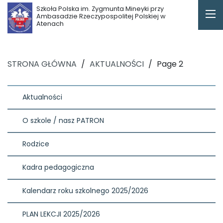
Szkoła Polska im. Zygmunta Mineyki przy
Ambasadzie Rzeczypospolitej Polskiej w
Atenach
STRONA GŁÓWNA
/
AKTUALNOŚCI
/
Page 2
Aktualności
O szkole / nasz PATRON
Rodzice
Kadra pedagogiczna
Kalendarz roku szkolnego 2025/2026
PLAN LEKCJI 2025/2026