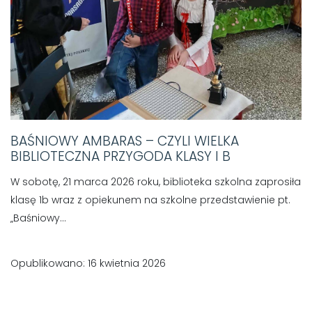
BAŚNIOWY AMBARAS – CZYLI WIELKA
BIBLIOTECZNA PRZYGODA KLASY I B
W sobotę, 21 marca 2026 roku, biblioteka szkolna zaprosiła
klasę 1b wraz z opiekunem na szkolne przedstawienie pt.
„Baśniowy...
Opublikowano: 16 kwietnia 2026