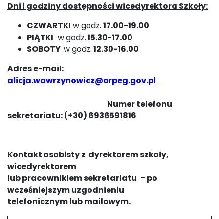
Dni i godziny dostępności wicedyrektora Szkoły:
CZWARTKI
w godz.
17.00-19.00
PIĄTKI
w godz.
15.30-17.00
SOBOTY
w godz.
12.30-16.00
Adres e-mail:
alicja.wawrzynowicz@orpeg.gov.pl
Numer telefonu
sekretariatu: (+30) 6936591816
Kontakt osobisty z dyrektorem szkoły,
wicedyrektorem
lub pracownikiem sekretariatu
–
po
wcześniejszym uzgodnieniu
telefonicznym lub mailowym.