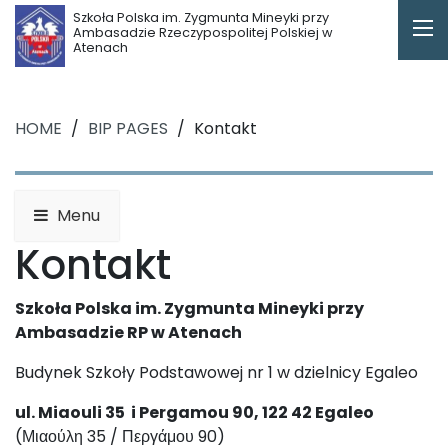
Szkoła Polska im. Zygmunta Mineyki przy
Ambasadzie Rzeczypospolitej Polskiej w
Atenach
HOME
/
BIP PAGES
/
Kontakt
Menu
Kontakt
Szkoła Polska im. Zygmunta Mineyki przy
Ambasadzie RP w Atenach
Budynek Szkoły Podstawowej nr 1 w dzielnicy Egaleo
ul. Miaouli 35 i Pergamou 90, 122 42 Egaleo
(Μιαούλη 35 / Περγάμου 90)