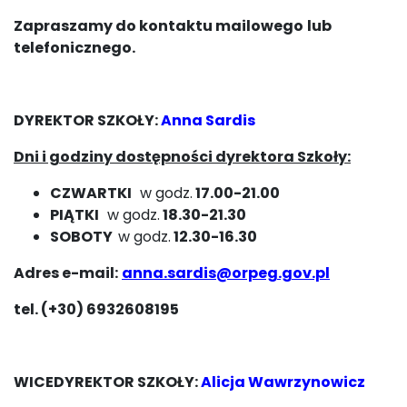
Zapraszamy do kontaktu mailowego
lub
telefonicznego.
DYREKTOR SZKOŁY:
Anna Sardis
Dni i godziny dostępności dyrektora Szkoły:
CZWARTKI
w godz.
17.00-21.00
PIĄTKI
w godz.
18.30-21.30
SOBOTY
w godz.
12.30-16.30
Adres e-mail:
anna.sardis@orpeg.gov.pl
tel. (+30) 6932608195
WICEDYREKTOR SZKOŁY:
Alicja Wawrzynowicz