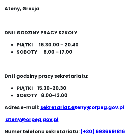
Ateny, Grecja
DNI I GODZINY PRACY SZKOŁY:
PIĄTKI
16.30.00 – 20.40
SOBOTY
8.00 – 17.00
Dni i godziny pracy sekretariatu:
PIĄTKI
15.30-20.30
SOBOTY
8.00-13.00
Adres e-mail:
sekretariat.
a
t
eny@orpeg.gov.pl
ateny@orpeg.gov.pl
Numer telefonu sekretariatu:
(+30) 6936591816