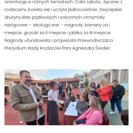
orientację w różnych tematach. Cała szkoła , łącznie z
rodzicami, bawiła się i uczyła jednocześnie. Zwycięskie
drużyny klas piątkowych i sobotnich otrzymały
nietypowe – ekologiczne – nagrody: banany za I
miejsce, gruszki za II miejsce i jabłka za III miejsce.
Nagrody ufundowała i przywiozła Przewodnicząca
Prezydium Rady Rodziców Pani Agnieszka Świder.