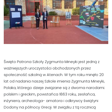
Święto Patrona Szkoły Zygmunta Mineyki jest jedną z
ważniejszych uroczystości obchodzonych przez
społeczność szkolną w Atenach. W tym roku minęło 20
lat od nadania naszej Szkole imienia Zygmunta Mineyki,
Polaka, którego dzieje związane są z dwoma narodami:
polskim i greckim, powstańca 1863 roku, zesłańca,
inżyniera, archeologa- amatora i odkrywcy świątyni
Dodony na północy Grecji. W związku z tą rocznicą