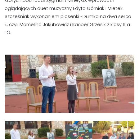
których pochodził Zygmunt Mineyko, wprowadził
oglądających duet muzyczny Edyta Górniak i Mietek
Szcześniak wykonaniem piosenki «Dumka na dwa serca
«, czyli Marcelina Jakubowicz i Kacper Grzesik z klasy III a
LO.