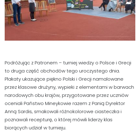
Podróżując z Patronem – turniej wiedzy o Polsce i Grecji
to druga część obchodów tego uroczystego dnia.
Plakaty ukazujące piękno Polski i Grecji namalowane
przez klasowe drużyny, wypieki z elementami w barwach
narodowych obu krajów, przygotowane przez uczniów
oceniali Państwo Mineykowie razem z Panią Dyrektor
Anną Sardis, smakowali różnokolorowe ciasteczka i
poznawali recepturę, o której mówili liderzy klas
biorących udział w turnieju.