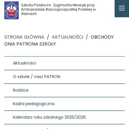
Szkoła Polska im. Zygmunta Mineyki przy
Ambasadzie Rzeczypospolitej Polskiej w
Atenach
STRONA GŁÓWNA
/
AKTUALNOŚCI
/
OBCHODY
DNIA PATRONA SZKOŁY
Aktualności
O szkole / nasz PATRON
Rodzice
Kadra pedagogiczna
Kalendarz roku szkolnego 2025/2026